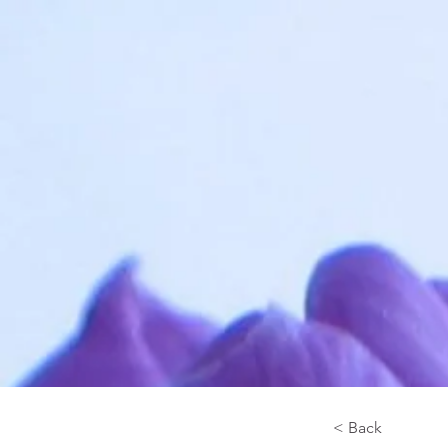
< Back