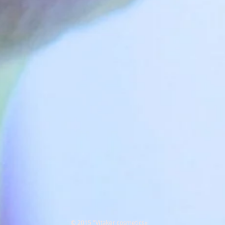
© 2015 "Vitaker cosmetics»